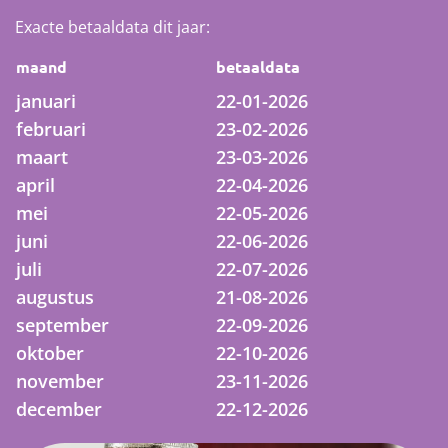
Exacte betaaldata dit jaar:
Werkgevers
maand
betaaldata
Over het pensioenfonds
januari
22-01-2026
februari
23-02-2026
Nieuwe pensioenregeling
maart
23-03-2026
april
22-04-2026
Documenten
mei
22-05-2026
juni
22-06-2026
juli
22-07-2026
augustus
21-08-2026
september
22-09-2026
oktober
22-10-2026
november
23-11-2026
december
22-12-2026