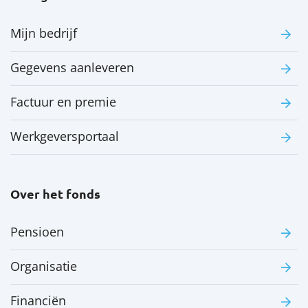
Mijn bedrijf
Gegevens aanleveren
Factuur en premie
Werkgeversportaal
Over het fonds
Pensioen
Organisatie
Financiën