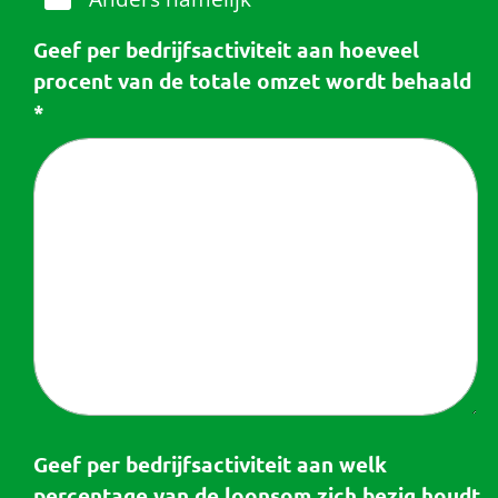
Geef per bedrijfsactiviteit aan hoeveel
procent van de totale omzet wordt behaald
*
Geef per bedrijfsactiviteit aan welk
percentage van de loonsom zich bezig houdt