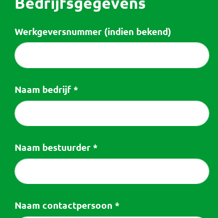
Bedrijfsgegevens
Contact
Werkgeversnummer (indien bekend)
Over het pensioenfonds
Nieuwe pensioenregeling
Naam bedrijf
*
Documenten
Naam bestuurder
*
Naam contactpersoon
*