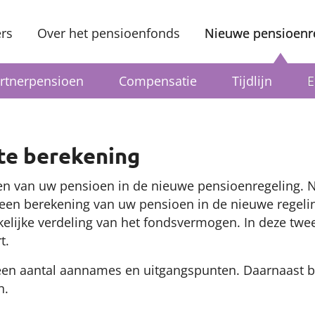
rs
Over het pensioenfonds
Nieuwe pensioenr
rtnerpensioen
Compensatie
Tijdlijn
E
ste berekening
gen van uw pensioen in de nieuwe pensioenregeling. 
een berekening van uw pensioen in de nieuwe regeli
lijke verdeling van het fondsvermogen. In deze twee
rt.
een aantal aannames en uitgangspunten. Daarnaast b
n.