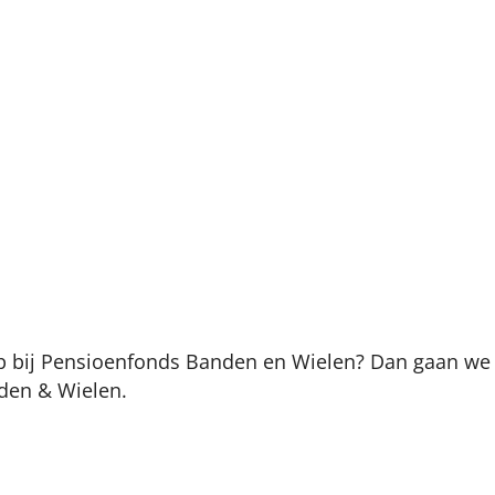
p bij Pensioenfonds Banden en Wielen? Dan gaan we e
den & Wielen.