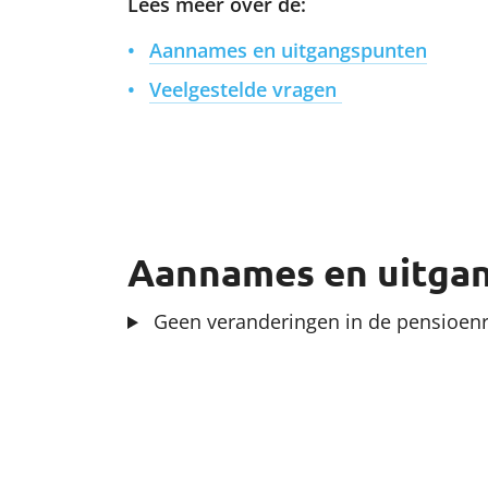
Lees meer over de:
Aannames en uitgangspunten
Veelgestelde vragen
Aannames en uitga
Geen veranderingen in de pensioenr