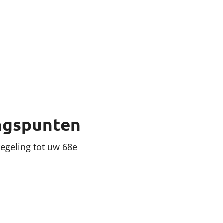
ngspunten
egeling tot uw 68e