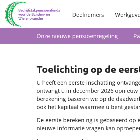
Deelnemers
Werkgeve
Onze nieuwe pensioenregeling
Pa
Toelichting op de eer
U heeft een eerste inschatting ontvan
ontvangt u in december 2026 opnieuw 
berekening baseren we op de daadwerke
ook het kapitaal waarmee u bent gesta
De eerste berekening is gebaseerd op 
nieuwe informatie vragen kan oproepe