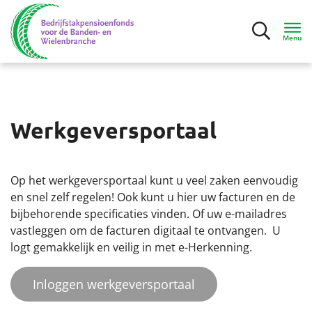
Menu
Inloggen
Werkgeversportaal
Deelnemers
Werkgevers
Op het werkgeversportaal kunt u veel zaken eenvoudig
en snel zelf regelen! Ook kunt u hier uw facturen en de
Mijn bedrijf
bijbehorende specificaties vinden. Of uw e-mailadres
vastleggen om de facturen digitaal te ontvangen. U
logt gemakkelijk en veilig in met e-Herkenning.
Gegevens aanleveren
Inloggen werkgeversportaal
Factuur en premie