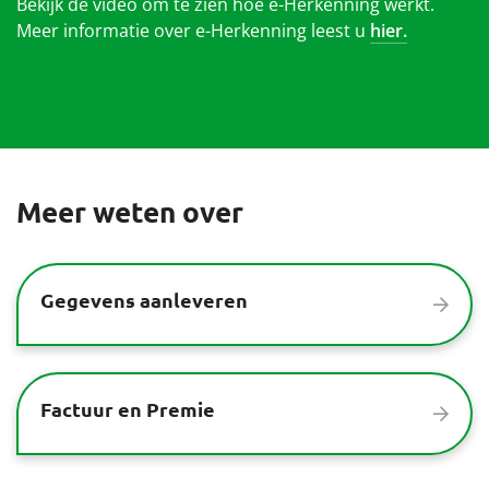
Bekijk de video om te zien hoe e-Herkenning werkt.
Meer informatie over e-Herkenning leest u
hier.
Meer weten over
Gegevens aanleveren
Factuur en Premie