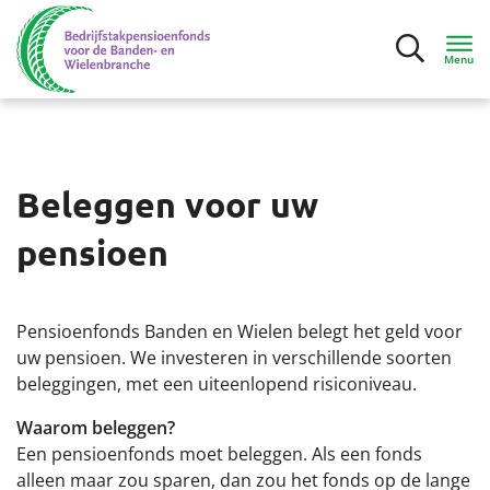
Menu
Inloggen
Beleggen voor uw
Deelnemers
pensioen
Werkgevers
Pensioenfonds Banden en Wielen belegt het geld voor
Over het pensioenfonds
uw pensioen. We investeren in verschillende soorten
beleggingen, met een uiteenlopend risiconiveau.
Pensioenregeling
Waarom beleggen?
Organisatie
Een pensioenfonds moet beleggen. Als een fonds
alleen maar zou sparen, dan zou het fonds op de lange