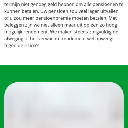
termijn niet genoeg geld hebben om alle pensioenen te
Financiën
kunnen betalen. Uw pensioen zou veel lager uitvallen
of u zou meer pensioenpremie moeten betalen. Met
beleggen zijn we niet alleen maar uit op een zo hoog
Nieuwe pensioenregeling
mogelijk rendement. We maken steeds zorgvuldig de
afweging of het verwachte rendement wel opweegt
Documenten
tegen de risico's.