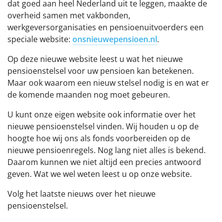
dat goed aan heel Nederland uit te leggen, maakte de
Werkgevers
overheid samen met vakbonden,
werkgeversorganisaties en pensioenuitvoerders een
speciale website:
onsnieuwepensioen.nl
.
Over het pensioenfonds
Op deze nieuwe website leest u wat het nieuwe
Nieuwe pensioenregeling
pensioenstelsel voor uw pensioen kan betekenen.
Maar ook waarom een nieuw stelsel nodig is en wat er
de komende maanden nog moet gebeuren.
Documenten
U kunt onze eigen website ook informatie over het
nieuwe pensioenstelsel vinden. Wij houden u op de
hoogte hoe wij ons als fonds voorbereiden op de
nieuwe pensioenregels. Nog lang niet alles is bekend.
Daarom kunnen we niet altijd een precies antwoord
geven. Wat we wel weten leest u op onze website.
Volg het laatste nieuws over het nieuwe
pensioenstelsel.