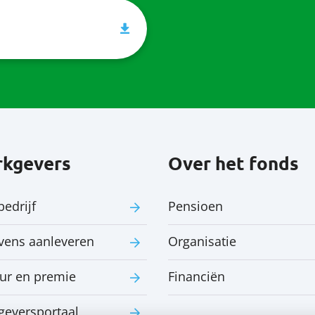
kgevers
Over het fonds
bedrijf
Pensioen
vens aanleveren
Organisatie
ur en premie
Financiën
geversportaal