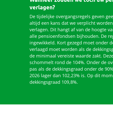
verlagen?
De tijdelijke overgangsregels geven geen
altijd een kans dat we verplicht worde
verlagen. Dit hangt af van de hoogte v
alle pensioenfondsen bijhouden. De reg
ingewikkeld. Kort gezegd moet onder d
verlaagd moet worden als de dekkingsg
de minimaal vereiste waarde zakt. De
schommelt rond de 104%. Onder de ove
pas als de dekkingsgraad onder de 90% 
2026 lager dan 102,23% is. Op dit mom
dekkingsgraad 109,8%.