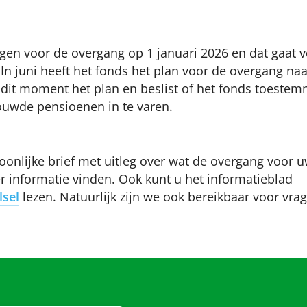
en voor de overgang op 1 januari 2026 en dat gaat vo
In juni heeft het fonds het plan voor de overgang naa
dit moment het plan en beslist of het fonds toestem
ouwde pensioenen in te varen.
onlijke brief met uitleg over wat de overgang voor 
er informatie vinden. Ook kunt u het informatieblad
lsel
lezen. Natuurlijk zijn we ook bereikbaar voor vr