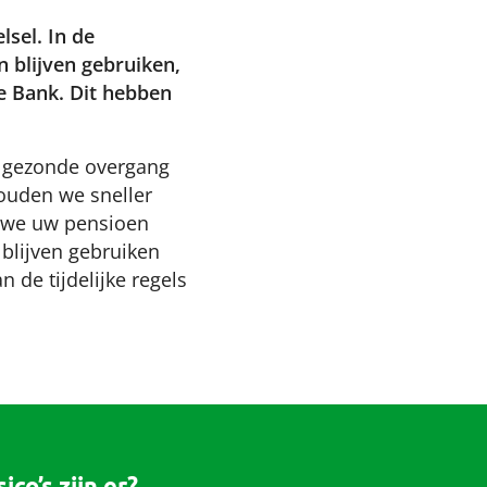
sel. In de
 blijven gebruiken,
e Bank. Dit hebben
de gezonde overgang
zouden we sneller
t we uw pensioen
 blijven gebruiken
n de tijdelijke regels
co’s zijn er?