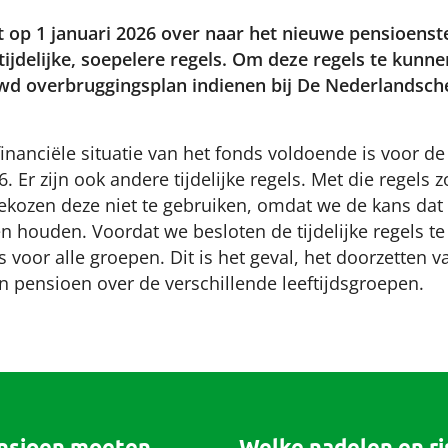
op 1 januari 2026 over naar het nieuwe pensioenstel
jdelijke, soepelere regels. Om deze regels te kunnen
d overbruggingsplan indienen bij De Nederlandsch
financiële situatie van het fonds voldoende is voor 
. Er zijn ook andere tijdelijke regels. Met die regels 
kozen deze niet te gebruiken, omdat we de kans da
n houden. Voordat we besloten de tijdelijke regels te
 voor alle groepen. Dit is het geval, het doorzetten va
n pensioen over de verschillende leeftijdsgroepen.
nsioen moeten
Welke nadelen en risi