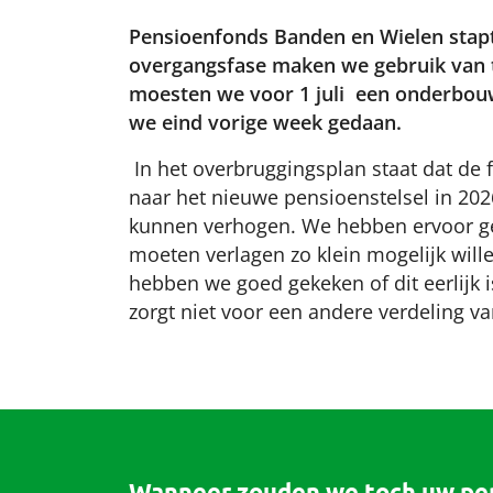
Pensioenfonds Banden en Wielen stapt 
overgangsfase maken we gebruik van ti
moesten we voor 1 juli een onderbouw
we eind vorige week gedaan.
In het overbruggingsplan staat dat de 
naar het nieuwe pensioenstelsel in 2026
kunnen verhogen. We hebben ervoor ge
moeten verlagen zo klein mogelijk wille
hebben we goed gekeken of dit eerlijk is
zorgt niet voor een andere verdeling va
Wanneer zouden we toch uw pe