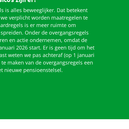
 is alles beweeglijker. Dat betekent
n we verplicht worden maatregelen te
ardregels is er meer ruimte om
e spreiden. Onder de overgangsregels
uren en actie ondernemen, omdat de
anuari 2026 start. Er is geen tijd om het
ast weten we pas achteraf (op 1 januari
k te maken van de overgangsregels een
et nieuwe pensioenstelsel.