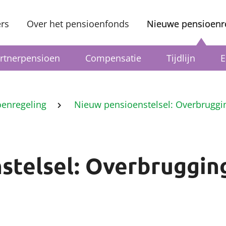
rs
Over het pensioenfonds
Nieuwe pensioenr
rtnerpensioen
Compensatie
Tijdlijn
E
oenregeling
Nieuw pensioenstelsel: Overbruggi
stelsel: Overbruggin