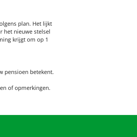
lgens plan. Het lijkt
r het nieuwe stelsel
ming krijgt om op 1
uw pensioen betekent.
agen of opmerkingen.