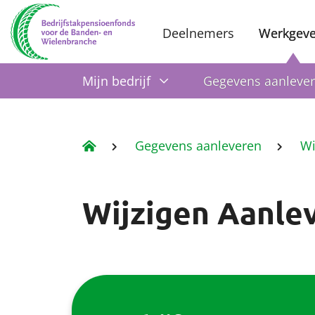
Deelnemers
Werkgeve
Mijn bedrijf
Gegevens aanleve
Gegevens aanleveren
Wi
Wijzigen Aanle