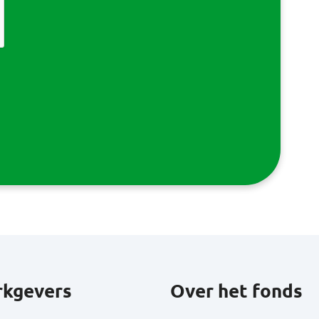
kgevers
Over het fonds