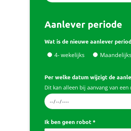
Aanlever periode
Wat is de nieuwe aanlever perio
4- wekelijks
Maandelijk
Per welke datum wijzigt de aanl
Dit kan alleen bij aanvang van een
Ik ben geen robot
*