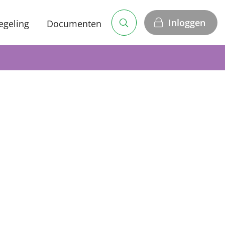
Inloggen
egeling
Documenten