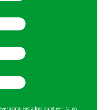
evestiging. Het adres moet een '@' en