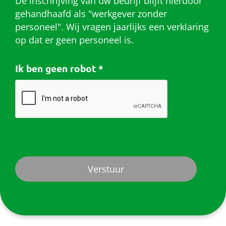
De inschrijving van uw bedrijf blijft hierdoor
gehandhaafd als "werkgever zonder
personeel". Wij vragen jaarlijks een verklaring
op dat er geen personeel is.
Ik ben geen robot
*