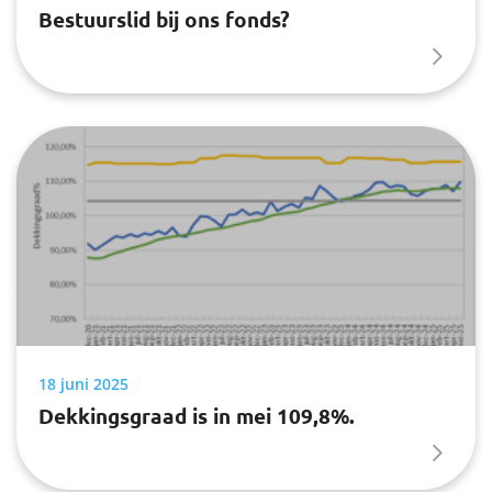
Bestuurslid bij ons fonds?
Werkgevers
Over het pensioenfonds
Nieuwe pensioenregeling
Documenten
18 juni 2025
Dekkingsgraad is in mei 109,8%.