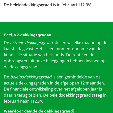
De
beleidsdekkingsgraad
is in februari 112,9%.
Werkgevers
Over het pensioenfonds
Er zijn 2 dekkingsgraden
Nieuwe pensioenregeling
De
actuele dekkingsgraad
stellen we elke maand op de
laatste dag vast. Het is een momentopname van de
Documenten
financiële situatie van het fonds. De rente en de
opbrengsten uit onze beleggingen hebben invloed op
de dekkingsgraad.
De
beleidsdekkingsgraad
is een gemiddelde van de
actuele dekkingsgraden in de afgelopen 12 maanden.
De financiële ontwikkeling over het afgelopen jaar is
daarin terug te zien. De beleidsdekkingsgraad steeg in
februari naar 112,9%.
Waardoor daalde de dekkingsgraad?