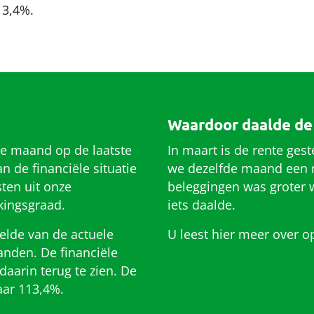
13,4%.
Waardoor daalde de
ke maand op de laatste
In maart is de rente ge
 de financiële situatie
we dezelfde maand een n
ten uit onze
beleggingen was groter 
kingsgraad.
iets daalde.
elde van de actuele
U leest hier meer over 
nden. De financiële
daarin terug te zien. De
aar 113,4%.