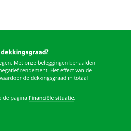
 dekkingsgraad?
stegen. Met onze beleggingen behaalden
egatief rendement. Het effect van de
waardoor de dekkingsgraad in totaal
op de pagina
Financiële situatie
.