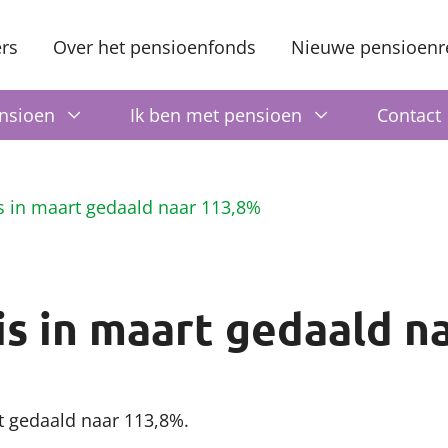
rs
Over het pensioenfonds
Nieuwe pensioenr
ensioen
Ik ben met pensioen
Contact
s in maart gedaald naar 113,8%
s in maart gedaald n
t gedaald naar 113,8%.