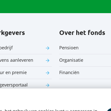
kgevers
Over het fonds
bedrijf
Pensioen
vens aanleveren
Organisatie
ur en premie
Financiën
geversportaal