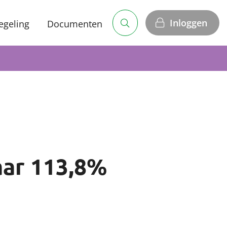
Inloggen
egeling
Documenten
aar 113,8%