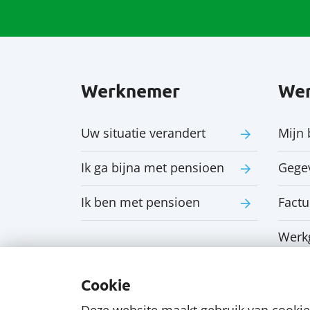
Werknemer
Wer
Uw situatie verandert
Mijn 
Ik ga bijna met pensioen
Gege
Ik ben met pensioen
Factu
Werk
Cookie